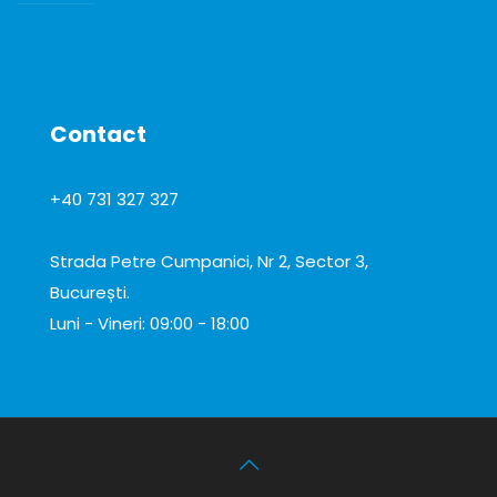
CONSUMABILE DE LABORATOR
Contact
+40 731 327 327
office@total-biotek.ro
Strada Petre Cumpanici, Nr 2, Sector 3,
București.
Luni - Vineri: 09:00 - 18:00