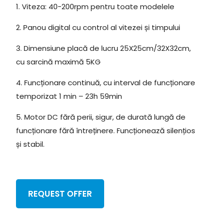
1. Viteza: 40-200rpm pentru toate modelele
2. Panou digital cu control al vitezei și timpului
3. Dimensiune placă de lucru 25X25cm/32X32cm,
cu sarcină maximă 5KG
4. Funcționare continuă, cu interval de funcționare
temporizat 1 min – 23h 59min
5. Motor DC fără perii, sigur, de durată lungă de
funcționare fără întreținere. Funcționează silențios
și stabil.
REQUEST OFFER