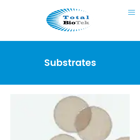
Substrates