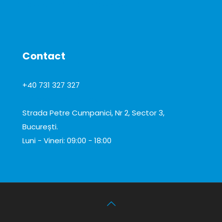
CONSUMABILE DE LABORATOR
Contact
+40 731 327 327
office@total-biotek.ro
Strada Petre Cumpanici, Nr 2, Sector 3,
București.
Luni - Vineri: 09:00 - 18:00