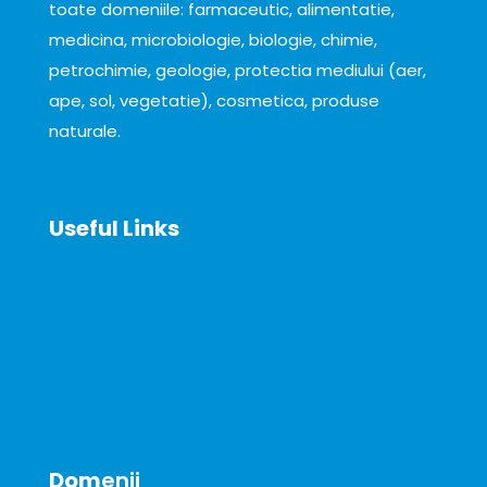
toate domeniile: farmaceutic, alimentatie,
medicina, microbiologie, biologie, chimie,
petrochimie, geologie, protectia mediului (aer,
ape, sol, vegetatie), cosmetica, produse
naturale.
Useful Links
About
News
Announcements
Contact
Dom
enii