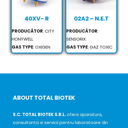
40XV- R
02A2 – N.E.T
PRODUCĂTOR
: CITY
PRODUCĂTOR
:
HONYWELL
SENSORIX
GAS TYPE
: OXIGEN
GAS TYPE
: GAZ TOXIC
ABOUT TOTAL BIOTEK
S.C. TOTAL BIOTEK S.R.L.
ofera aparatura,
consultanta si servicii pentru laboratoare din