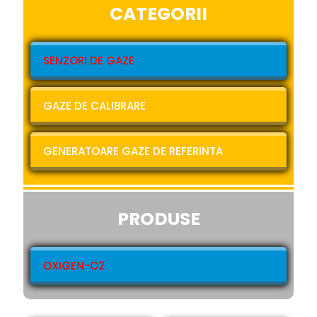
CATEGORII
SENZORI DE GAZE
GAZE DE CALIBRARE
GENERATOARE GAZE DE REFERINTA
PRODUSE
OXIGEN-O2