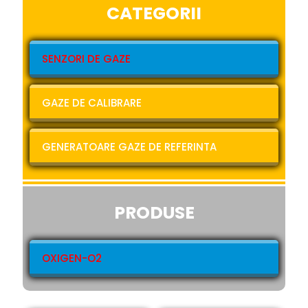
CATEGORII
SENZORI DE GAZE
GAZE DE CALIBRARE
GENERATOARE GAZE DE REFERINTA
PRODUSE
OXIGEN-O2