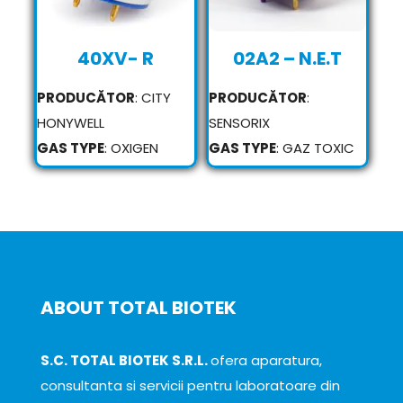
40XV- R
02A2 – N.E.T
PRODUCĂTOR
: CITY
PRODUCĂTOR
:
HONYWELL
SENSORIX
GAS TYPE
: OXIGEN
GAS TYPE
: GAZ TOXIC
ABOUT TOTAL BIOTEK
S.C. TOTAL BIOTEK S.R.L.
ofera aparatura,
consultanta si servicii pentru laboratoare din