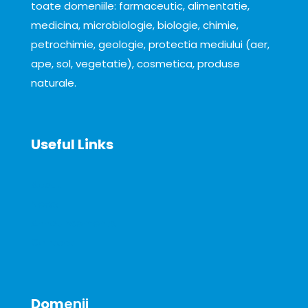
toate domeniile: farmaceutic, alimentatie,
medicina, microbiologie, biologie, chimie,
petrochimie, geologie, protectia mediului (aer,
ape, sol, vegetatie), cosmetica, produse
naturale.
Useful Links
About
News
Announcements
Contact
Dom
enii