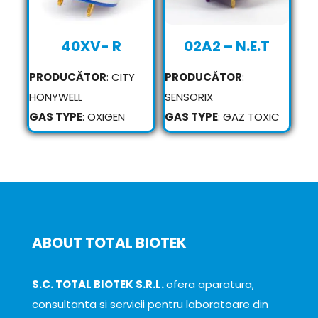
40XV- R
02A2 – N.E.T
PRODUCĂTOR
: CITY
PRODUCĂTOR
:
HONYWELL
SENSORIX
GAS TYPE
: OXIGEN
GAS TYPE
: GAZ TOXIC
ABOUT TOTAL BIOTEK
S.C. TOTAL BIOTEK S.R.L.
ofera aparatura,
consultanta si servicii pentru laboratoare din