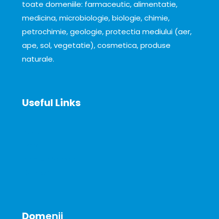
toate domeniile: farmaceutic, alimentatie,
medicina, microbiologie, biologie, chimie,
petrochimie, geologie, protectia mediului (aer,
ape, sol, vegetatie), cosmetica, produse
naturale.
Useful Links
About
News
Announcements
Contact
Dom
enii