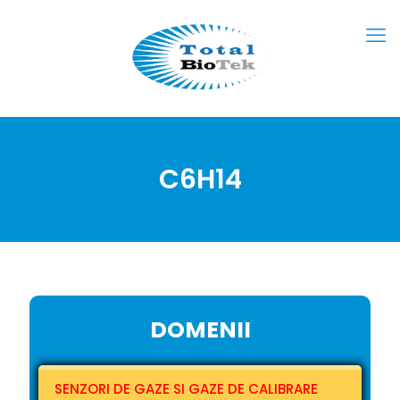
C6H14
DOMENII
SENZORI DE GAZE SI GAZE DE CALIBRARE