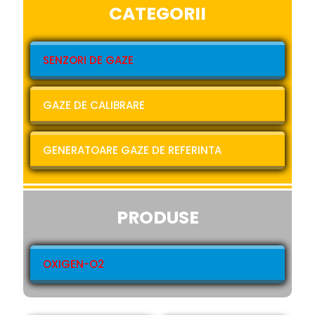
CATEGORII
SENZORI DE GAZE
GAZE DE CALIBRARE
GENERATOARE GAZE DE REFERINTA
PRODUSE
OXIGEN-O2