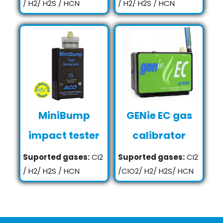
/ H2/ H2S / HCN
/ H2/ H2S / HCN
MiniBump
GENie EC gas
impact tester
calibrator
Suported gases:
CI2
Suported gases:
CI2
/ H2/ H2S / HCN
/CIO2/ H2/ H2S/ HCN