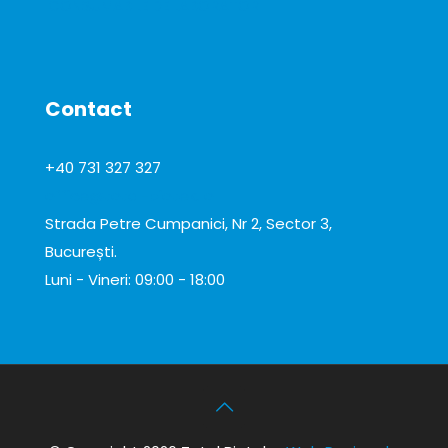
CONSUMABILE DE LABORATOR
Contact
+40 731 327 327
office@total-biotek.ro
Strada Petre Cumpanici, Nr 2, Sector 3,
București.
Luni - Vineri: 09:00 - 18:00