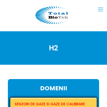
H2
DOMENII
SENZORI DE GAZE SI GAZE DE CALIBRARE