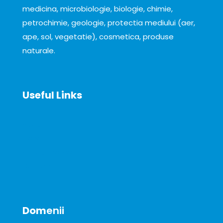
medicina, microbiologie, biologie, chimie,
petrochimie, geologie, protectia mediului (aer,
ape, sol, vegetatie), cosmetica, produse
naturale.
Useful Links
About
News
Announcements
Contact
Dom
enii