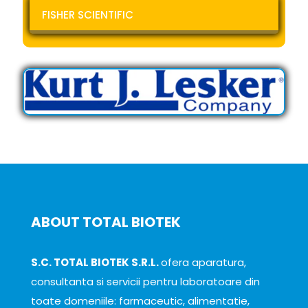
FISHER SCIENTIFIC
ABOUT TOTAL BIOTEK
S.C. TOTAL BIOTEK S.R.L.
ofera aparatura,
consultanta si servicii pentru laboratoare din
toate domeniile: farmaceutic, alimentatie,